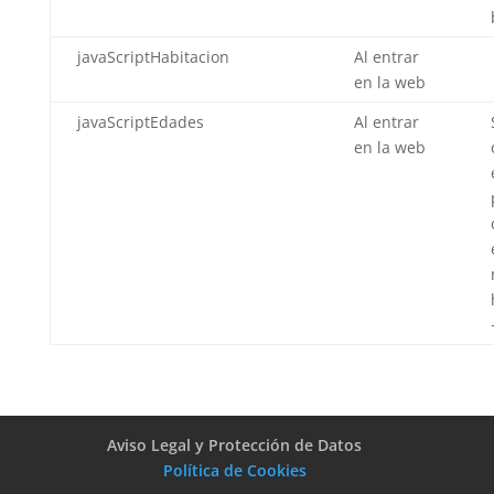
javaScriptHabitacion
Al entrar
en la web
javaScriptEdades
Al entrar
en la web
Aviso Legal y Protección de Datos
Política de Cookies