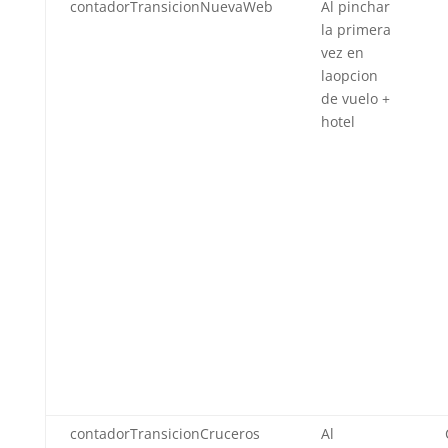
contadorTransicionNuevaWeb
Al pinchar
la primera
vez en
laopcion
de vuelo +
hotel
contadorTransicionCruceros
Al