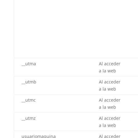
__utma
Al acceder
a la web
__utmb
Al acceder
a la web
__utmc
Al acceder
a la web
__utmz
Al acceder
a la web
usuariomaquina
Al acceder