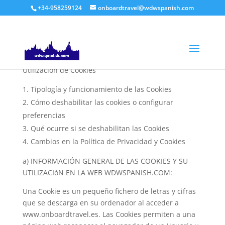
+34-958259124
onboardtravel@wdwspanish.com
POLÍTICA DE COOKIES
Utilización de Cookies
Tipología y funcionamiento de las Cookies
Cómo deshabilitar las cookies o configurar
preferencias
Qué ocurre si se deshabilitan las Cookies
Cambios en la Política de Privacidad y Cookies
a) INFORMACIÓN GENERAL DE LAS COOKIES Y SU
UTILIZACIóN EN LA WEB WDWSPANISH.COM:
Una Cookie es un pequeño fichero de letras y cifras
que se descarga en su ordenador al acceder a
www.onboardtravel.es. Las Cookies permiten a una