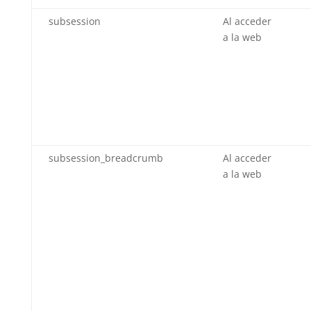
subsession
Al acceder
a la web
subsession_breadcrumb
Al acceder
a la web