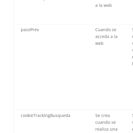
a la web
pasoPrev
Cuando se
acceda a la
web
cookieTrackingBusqueda
Se crea
cuando se
realiza una